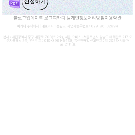
신청하기
블로그
업데이트 로그
피카디 팀
개인정보처리방침
이용약관
피카디 주식회사 | 대표이사 : 정원모, 사업자등록번호 : 629-86-02894
본사 : 대전광역시 중구 대종로 708(212호), 서울 오피스 : 서울특별시 강남구 테헤란로 217 오
렌지플래닛 2층, 유선번호 : 010-3991-5438, 통신판매업 신고번호 : 제 2023-서울마
포-2111 호