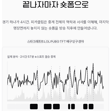
끝나자마자 숏폼으로
경기 하나가 4시간. 피카클립은 중계 전체의 맥락과 서사를 이해해, 마지막
명장면까지 놓치지 않는 숏폼을 방송 직후에 만들어냅니다.
스타크래프트
LOL
PUBG
TFT
배구
당구
경마
실제 분석 · 2시간 57분 e스포츠 결승 중계