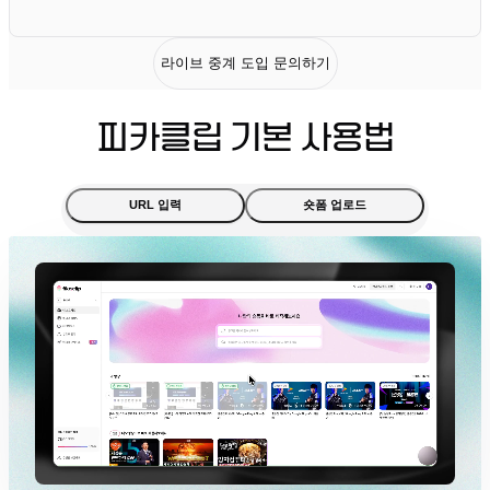
라이브 중계 도입 문의하기
피카클립 기본 사용법
URL 입력
숏폼 업로드